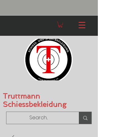
Truttmann
Schiessbekleidung