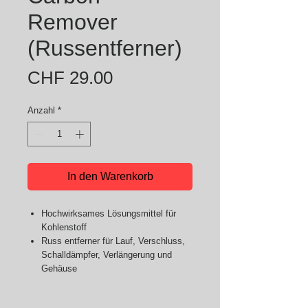
Remover
(Russentferner)
Preis
CHF 29.00
Anzahl
*
In den Warenkorb
Hochwirksames Lösungsmittel für
Kohlenstoff
Russ entferner für Lauf, Verschluss,
Schalldämpfer, Verlängerung und
Gehäuse