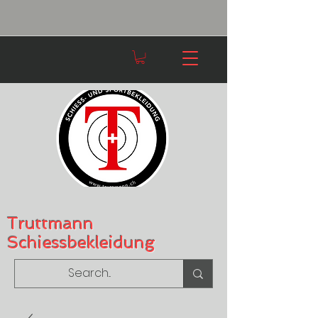
Truttmann
Schiessbekleidung