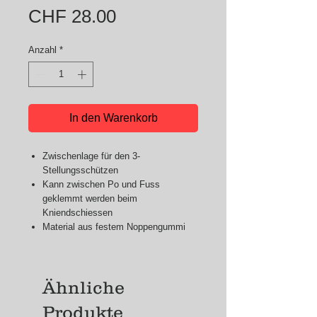
Preis
CHF 28.00
Anzahl
*
In den Warenkorb
Zwischenlage für den 3-
Stellungsschützen
Kann zwischen Po und Fuss
geklemmt werden beim
Kniendschiessen
Material aus festem Noppengummi
Ähnliche
Produkte