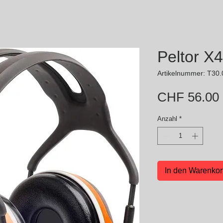
Peltor X
Artikelnummer: T30
CHF 56.00
Anzahl
*
In den Warenko