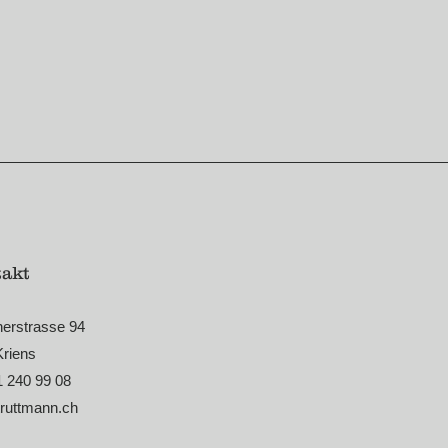
akt
nerstrasse 94
Kriens
1 240 99 08
truttmann.ch