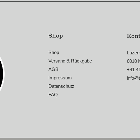
Shop
Kont
Shop
Luzer
Versand & Rückgabe
6010 
AGB
+41 4
Impressum
info@
Datenschutz
FAQ