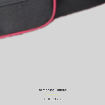
Armbrust Futteral
Preis
CHF 185.00