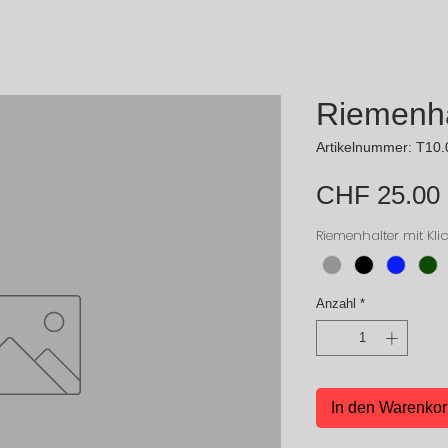
Riemenhal
Artikelnummer: T10
CHF 25.00
Riemenhalter mit Kli
Anzahl
*
In den Warenko