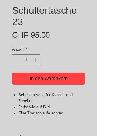
Schultertasche
23
Preis
CHF 95.00
Anzahl
*
In den Warenkorb
Schultertasche für Kleider und
Zubehör
Farbe wie auf Bild
Eine Tragschlaufe schräg