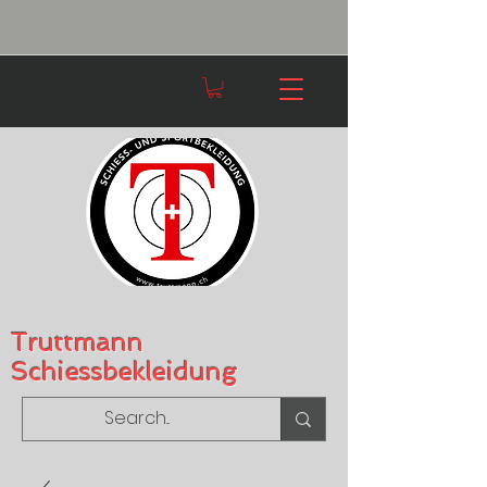
Truttmann
Schiessbekleidung