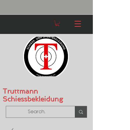
Truttmann
Schiessbekleidung