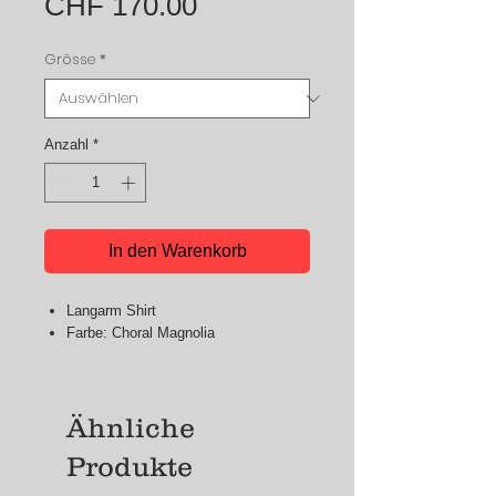
Preis
CHF 170.00
Grösse
*
Anzahl
*
In den Warenkorb
Langarm Shirt
Farbe: Choral Magnolia
Ähnliche
Produkte