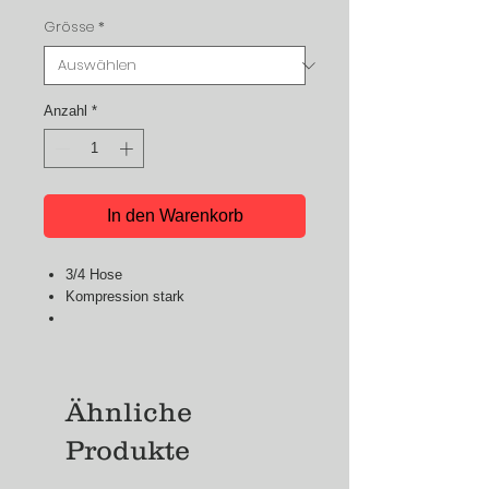
Grösse
*
Anzahl
*
In den Warenkorb
3/4 Hose
Kompression stark
Ähnliche
Produkte