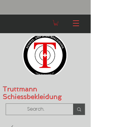
Truttmann
Schiessbekleidung