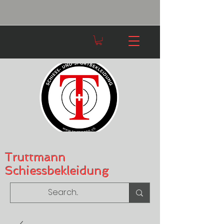
Truttmann
Schiessbekleidung