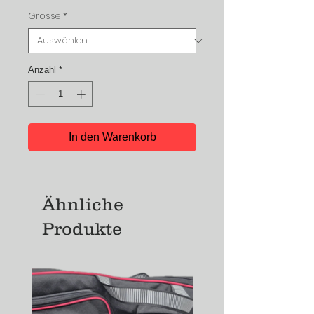
Grösse
*
Anzahl
*
In den Warenkorb
Ähnliche
Produkte
NEU