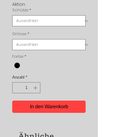
Aktion
Schütze
*
Grösse
*
Farbe
*
Anzahl
*
In den Warenkorb
Ähnliche