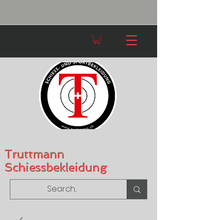
Truttmann
Schiessbekleidung