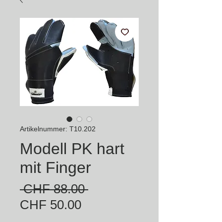
Artikelnummer: T10.202
Modell PK hart
mit Finger
Standardpreis
 CHF 88.00 
Sale-
CHF 50.00
Preis