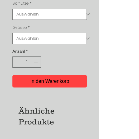
Schütze
*
Grösse
*
Anzahl
*
In den Warenkorb
Ähnliche
Produkte