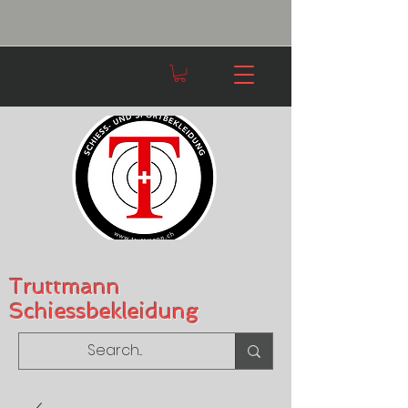
Truttmann
Schiessbekleidung