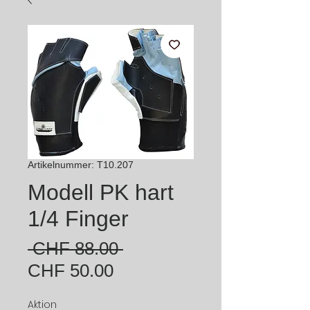
Artikelnummer: T10.207
Modell PK hart
1/4 Finger
Standardpreis
 CHF 88.00 
Sale-
CHF 50.00
Preis
Aktion